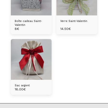
Boîte cadeau Saint-
Verre Saint-Valentin
Valentin
8
€
14.50
€
Sac argent
16.00
€