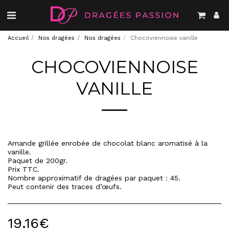
Accueil
Nos dragées
Nos dragées
Chocoviennoise vanille
CHOCOVIENNOISE
VANILLE
Amande grillée enrobée de chocolat blanc aromatisé à la
vanille.
Paquet de 200gr.
Prix TTC.
Nombre approximatif de dragées par paquet : 45.
Peut contenir des traces d’œufs.
19.16
€