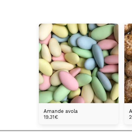
Amande avola
A
19.31
€
2