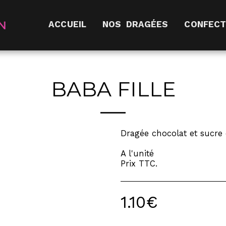
ACCUEIL
NOS DRAGÉES
CONFECT
BABA FILLE
Dragée chocolat et sucre
A l'unité
Prix TTC.
1.10
€